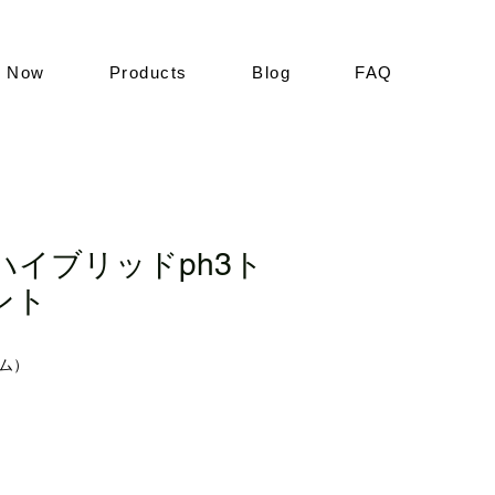
k Now
Products
Blog
FAQ
ハイブリッドph3ト
ント
ラム）