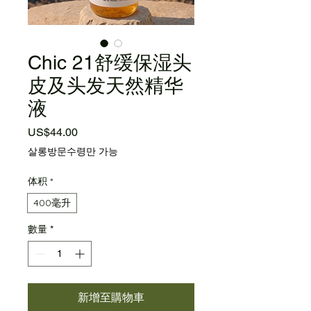
Chic 21舒缓保湿头
皮及头发天然精华
液
價格
US$44.00
살롱방문수령만 가능
体积
*
400毫升
數量
*
新增至購物車