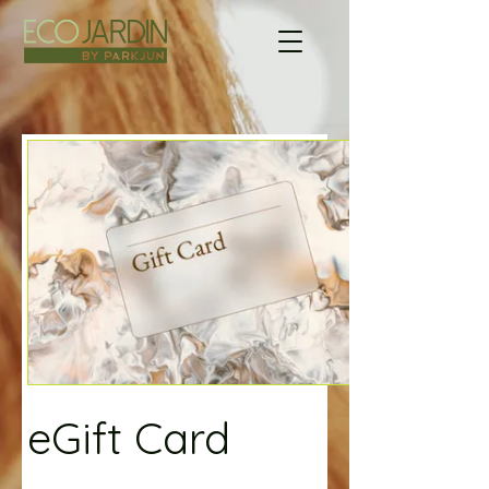
eGift Card