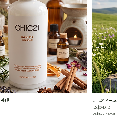
3 处理
Chic21 K-
價格
US$24.00
US$8.00
/
100g